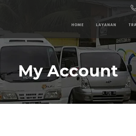
HOME
LAYANAN
TR
My Account