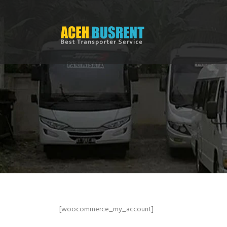
[woocommerce_my_account]