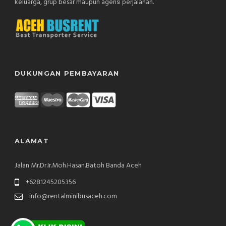
keluarga, grup besar maupun agensi perjalanan.
DUKUNGAN PEMBAYARAN
ALAMAT
Jalan Mr.Dr.Ir.Moh.Hasan.Batoh Banda Aceh
+6281245205356
info@rentalminibusaceh.com